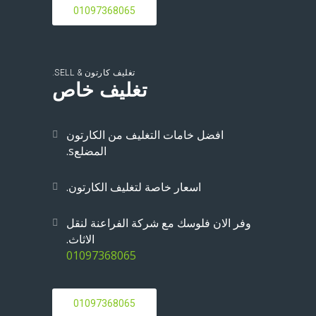
01097368065
تغليف كارتون & SELL.
تغليف خاص
افضل خامات التغليف من الكارتون
المضلعs.
اسعار خاصة لتغليف الكارتون.
وفر الان فلوسك مع شركة الفراعنة لنقل
الاثاث.
01097368065
01097368065