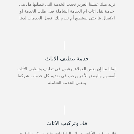
نريد منك عملينا العزيز تحديد الخدمة التى تتطلبها هل هى
خدمة نقل اثاث ام الخدمة الشاملة قبل طلب الخدمة او
الاتصال بنا حتى نستطيع أم نقدم لك افضل الخدمات لدينا
خدمة تنظيف الاثاث
إيمانا منا إن بعض العملاء يرغبون في تغليف وتنظيف الأثاث
بأنفسهم والبعض الأخر يرغب في تقديم كل خدمات شركتنا
بمعنى الخدمة الشاملة
فك وتركيب الاثاث
فك وتركيب الأثاث وستائر البلتكانات وفك وتركيب التكييف