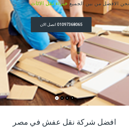
خبراء نقل الاثاث
01097368065 اتصل الان
افضل شركة نقل عفش في مصر