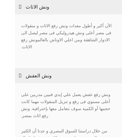
ونش الاثاث
الأن أكبر و أطول معدات ونش رفع الاثاث و منقولات
فى مصر أعلى ونش هيدروليكي فى مصر ليصل الى
الادوار الشاهقة ومن اعلي الاوناش بالعالمونش رفع
الاثاث.
ونش العفش
ونش رفع عفش يعمل علي إيدي فنيين مدربين على
أعلى مستوي فى رفع و تنزيل المنقولات مهما كانت
حجمها أو الكمية سوف نتعامل معها بإحترافية. ونش
رفع اثاث بمصر.
من خلال دراستنا للسوق المصري و جدنا أن الكثير