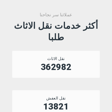
عملائنا سر نجاحنا
أكثر خدمات نقل الاثاث
طلبا
نقل الاثاث
479136
نقل العفش
18699