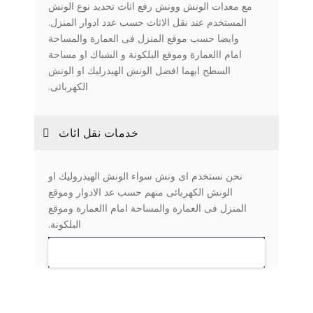
مع معدات الونش وونش رفع اثاث تحديد نوع الونش
المستخدم عند نقل الاثاث حسب عدد ادوار المنزل.
وايضا حسب موقع المنزل فى العمارة والمساحة
امام االعمارة وموقع البلكونة و الشباك او مساحة
السطح ايهما افضل الونش الهيدرليك او الونش
الكهربائى.
خدمات نقل اثاث
نحن نستخدم اى ونش سواء الونش الهيدروليك او
الونش الكهربائى منهم حسب عد الادوار وموقع
المنزل فى العمارة والمساحة امام االعمارة وموقع
البلكونة.