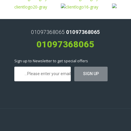
01097368065
01097368065
01097368065
Sign up to Newsletter to get special offers