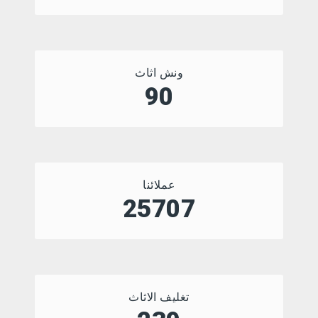
ونش اثاث
90
عملائنا
32923
تغليف الاثاث