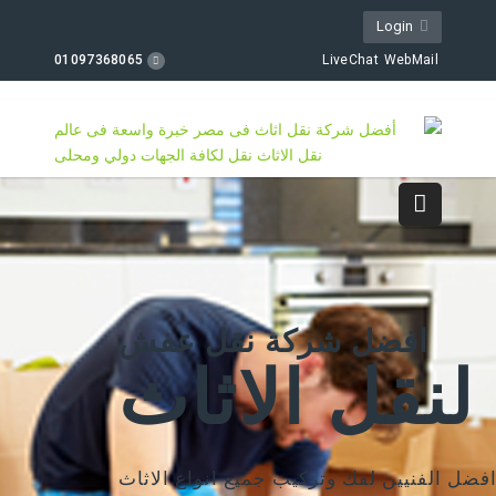
Login
01097368065
LiveChat
WebMail